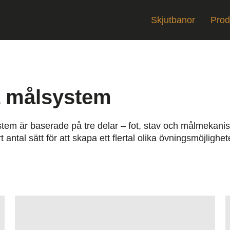
Skjutbanor
Prod
 målsystem
tem är baserade på tre delar – fot, stav och målmekani
 antal sätt för att skapa ett flertal olika övningsmöjlighet