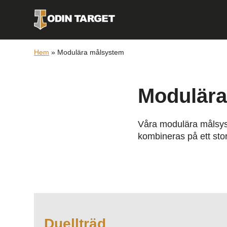
Hem
»
Modulära målsystem
Modulära
Våra modulära målsys
kombineras på ett stort
Duellträd