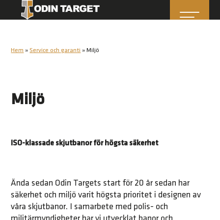
Hem
»
Service och garanti
»
Miljö
Miljö
ISO-klassade skjutbanor för högsta säkerhet
Ända sedan Odin Targets start för 20 år sedan har
säkerhet och miljö varit högsta prioritet i designen av
våra skjutbanor. I samarbete med polis- och
militärmyndigheter har vi utvecklat banor och