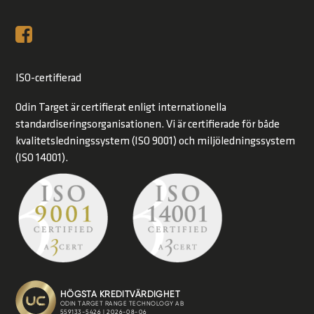
ISO-certifierad
Odin Target är certifierat enligt internationella
standardiseringsorganisationen. Vi är certifierade för både
kvalitetsledningssystem (ISO 9001) och miljöledningssystem
(ISO 14001).