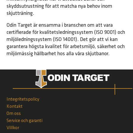
skyddsutrustning för att matcha nya behov inom
skjutträning.
Odin Target är ensamma i branschen om att vara
certifierade för kvalitetsledningssystem (ISO 9001) och
miljöledningssystem (ISO 14001). Det gör att vi kan
garantera högsta kvalitet för arbetsmiljö, säkerhet och
miljömässig hållbarhet hos alla våra skjutbanor.
Integritetspolicy
Kontakt
Om oss
Service och garanti
Villkor