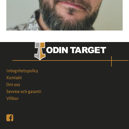
Integritetspolicy
Kontakt
Om oss
Service och garanti
Villkor