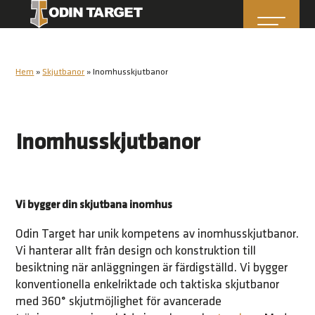
Hem
»
Skjutbanor
»
Inomhusskjutbanor
Inomhusskjutbanor
Vi bygger din skjutbana inomhus
Odin Target har unik kompetens av inomhusskjutbanor.
Vi hanterar allt från design och konstruktion till
besiktning när anläggningen är färdigställd. Vi bygger
konventionella enkelriktade och taktiska skjutbanor
med 360° skjutmöjlighet för avancerade