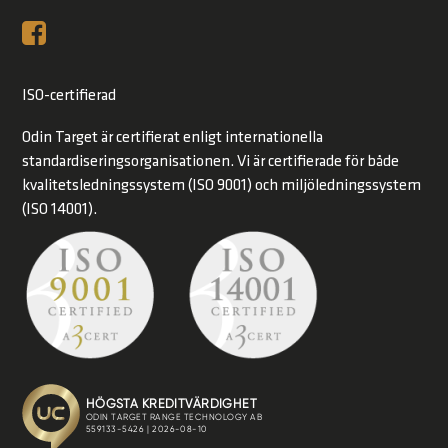
ISO-certifierad
Odin Target är certifierat enligt internationella
standardiseringsorganisationen. Vi är certifierade för både
kvalitetsledningssystem (ISO 9001) och miljöledningssystem
(ISO 14001).