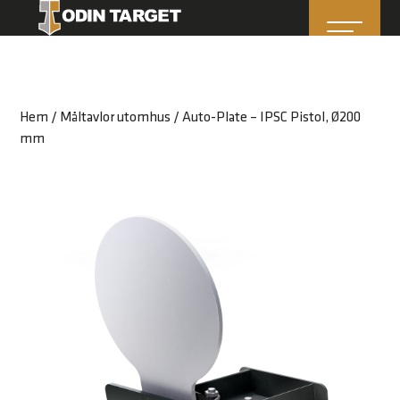
Hem
/
Måltavlor utomhus
/ Auto-Plate – IPSC Pistol, Ø200
mm