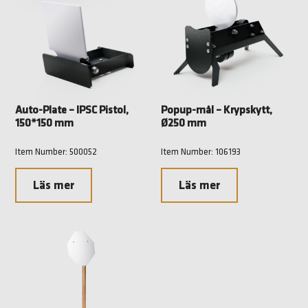
Auto-Plate – IPSC Pistol,
Popup-mål – Krypskytt,
150*150 mm
Ø250 mm
Item Number: 500052
Item Number: 106193
Läs mer
Läs mer