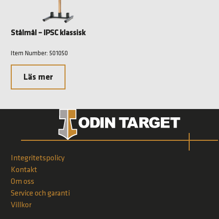
Stålmål – IPSC klassisk
Item Number: 501050
Läs mer
Integritetspolicy
Kontakt
Om oss
Service och garanti
Villkor