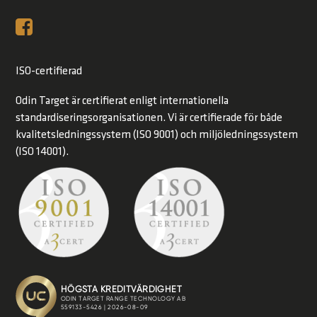
ISO-certifierad
Odin Target är certifierat enligt internationella
standardiseringsorganisationen. Vi är certifierade för både
kvalitetsledningssystem (ISO 9001) och miljöledningssystem
(ISO 14001).