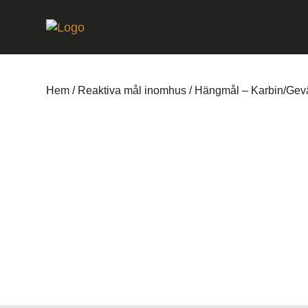
Hem
/
Reaktiva mål inomhus
/ Hängmål – Karbin/Gev