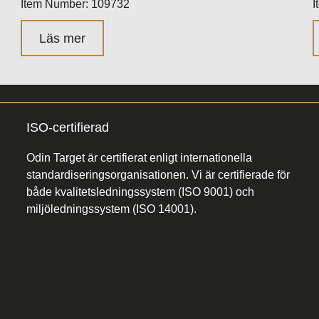
Item Number: 109732
I
Läs mer
ISO-certifierad
Odin Target är certifierat enligt internationella
standardiseringsorganisationen. Vi är certifierade för
både kvalitetsledningssystem (ISO 9001) och
miljöledningssystem (ISO 14001).