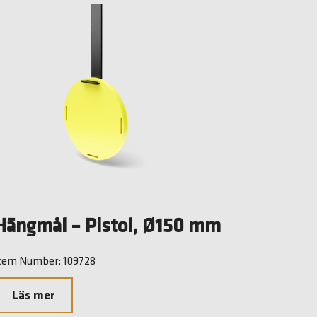
Hängmål – Pistol, Ø150 mm
tem Number: 109728
Läs mer