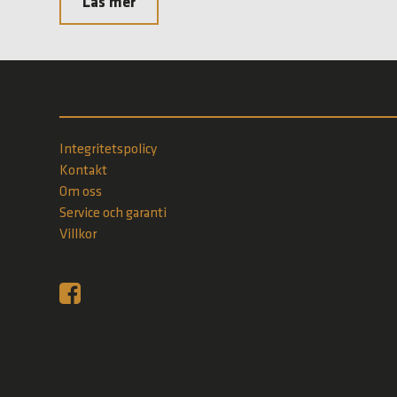
Läs mer
Integritetspolicy
Kontakt
Om oss
Service och garanti
Villkor