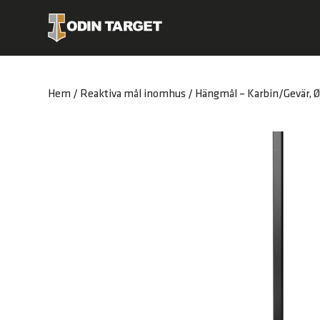
Hem
/
Reaktiva mål inomhus
/ Hängmål – Karbin/Gevär,