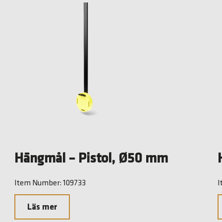
Hängmål – Pistol, Ø50 mm
Item Number: 109733
I
Läs mer