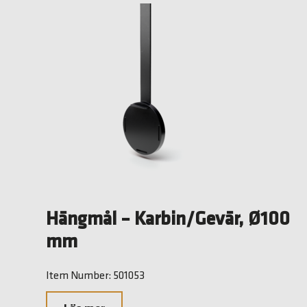
Hängmål – Karbin/Gevär, Ø100
mm
Item Number: 501053