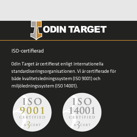
ISO-certifierad
Odin Target är certifierat enligt internationella
standardiseringsorganisationen. Vi är certifierade för
både kvalitetsledningssystem (ISO 9001) och
miljöledningssystem (ISO 14001).