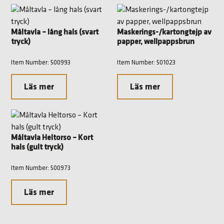
Måltavla – lång hals (svart
Maskerings-/kartongtejp av
tryck)
papper, wellpappsbrun
Item Number: 500993
Item Number: 501023
Läs mer
Läs mer
Måltavla Heltorso – Kort
hals (gult tryck)
Item Number: 500973
Läs mer