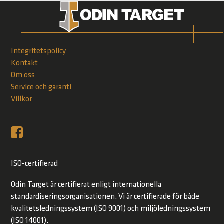
Integritetspolicy
Kontakt
Om oss
Service och garanti
Villkor
ISO-certifierad
Odin Target är certifierat enligt internationella
standardiseringsorganisationen. Vi är certifierade för både
kvalitetsledningssystem (ISO 9001) och miljöledningssystem
(ISO 14001).