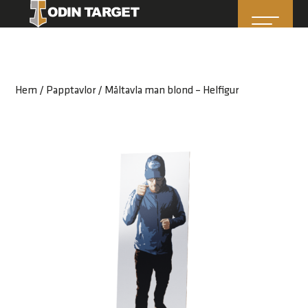
Hem
/
Papptavlor
/ Måltavla man blond – Helfigur