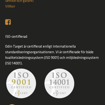
Service och garanti
Villkor
ISO-certifierad
Odin Target är certifierat enligt internationella
standardiseringsorganisationen. Vi är certifierade för både
kvalitetsledningssystem (ISO 9001) och miljöledningssystem
(ISO 14001).