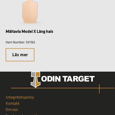
Måltavla Model X Lång hals
Item Number: 501165
Läs mer
Integritetspolicy
Kontakt
Om oss