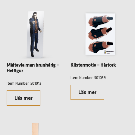
Måltavla man brunhårig –
Klistermotiv – Hårtork
Helfigur
Item Number: 501059
Item Number: 501013
Läs mer
Läs mer