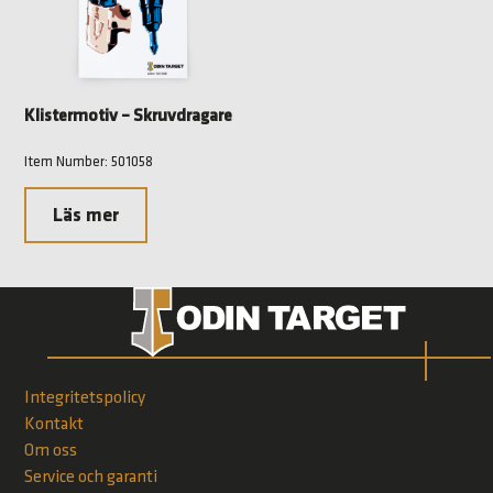
Klistermotiv – Skruvdragare
Item Number: 501058
Läs mer
Integritetspolicy
Kontakt
Om oss
Service och garanti