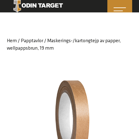
Hem
/
Papptavlor
/ Maskerings-/kartongtejp av papper,
wellpappsbrun, 19 mm