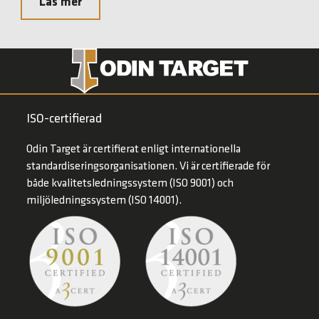
Läs mer
ISO-certifierad
Odin Target är certifierat enligt internationella
standardiseringsorganisationen. Vi är certifierade för
både kvalitetsledningssystem (ISO 9001) och
miljöledningssystem (ISO 14001).