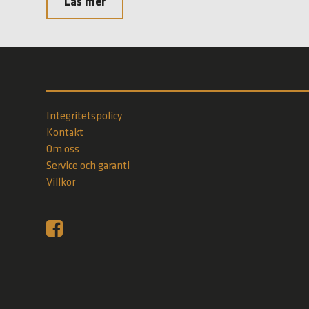
Läs mer
Integritetspolicy
Kontakt
Om oss
Service och garanti
Villkor