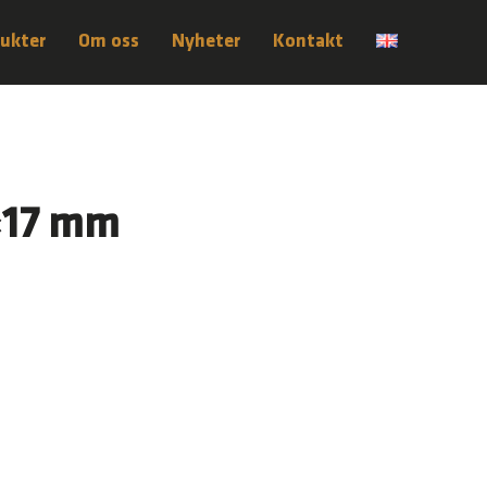
ukter
Om oss
Nyheter
Kontakt
×17 mm