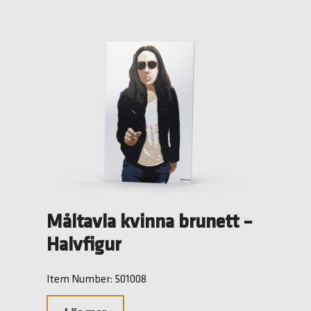
Måltavla kvinna brunett –
Halvfigur
Item Number: 501008