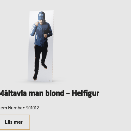
Måltavla man blond – Helfigur
tem Number: 501012
Läs mer