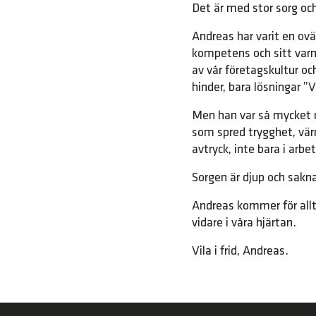
Det är med stor sorg och
Andreas har varit en ov
kompetens och sitt varma
av vår företagskultur o
hinder, bara lösningar ”V
Men han var så mycket m
som spred trygghet, vä
avtryck, inte bara i arbe
Sorgen är djup och sakna
Andreas kommer för allti
vidare i våra hjärtan.
Vila i frid, Andreas.