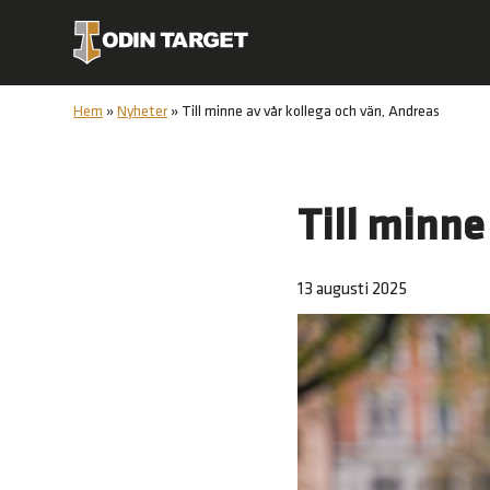
Hem
»
Nyheter
»
Till minne av vår kollega och vän, Andreas
Till minne
13 augusti 2025