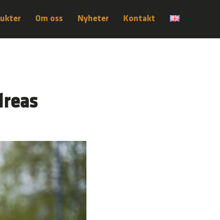
ukter
Om oss
Nyheter
Kontakt
dreas