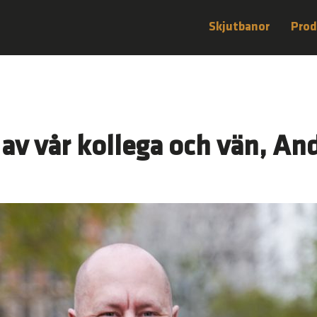
Skjutbanor
Prod
 av vår kollega och vän, An