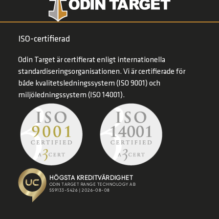
ISO-certifierad
Odin Target är certifierat enligt internationella
standardiseringsorganisationen. Vi är certifierade för
både kvalitetsledningssystem (ISO 9001) och
miljöledningssystem (ISO 14001).