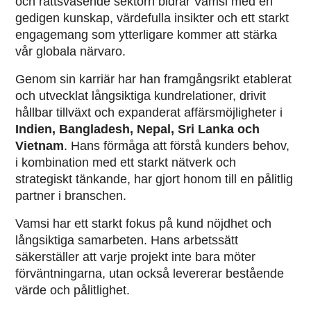
och rättsväsende sektorn bidrar Vamsi med en
gedigen kunskap, värdefulla insikter och ett starkt
engagemang som ytterligare kommer att stärka
vår globala närvaro.
Genom sin karriär har han framgångsrikt etablerat
och utvecklat långsiktiga kundrelationer, drivit
hållbar tillväxt och expanderat affärsmöjligheter i
Indien, Bangladesh, Nepal, Sri Lanka och
Vietnam
. Hans förmåga att förstå kunders behov,
i kombination med ett starkt nätverk och
strategiskt tänkande, har gjort honom till en pålitlig
partner i branschen.
Vamsi har ett starkt fokus på kund nöjdhet och
långsiktiga samarbeten. Hans arbetssätt
säkerställer att varje projekt inte bara möter
förväntningarna, utan också levererar bestående
värde och pålitlighet.