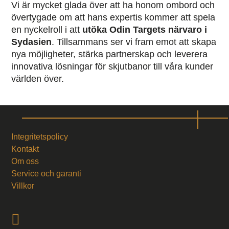
Vi är mycket glada över att ha honom ombord och
övertygade om att hans expertis kommer att spela
en nyckelroll i att
utöka Odin Targets närvaro i
Sydasien
. Tillsammans ser vi fram emot att skapa
nya möjligheter, stärka partnerskap och leverera
innovativa lösningar för skjutbanor till våra kunder
världen över.
Integritetspolicy
Kontakt
Om oss
Service och garanti
Villkor