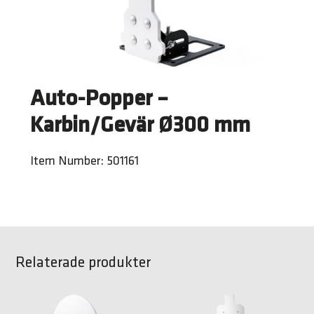
Auto-Popper –
Karbin/Gevär Ø300 mm
Item Number: 501161
Relaterade produkter