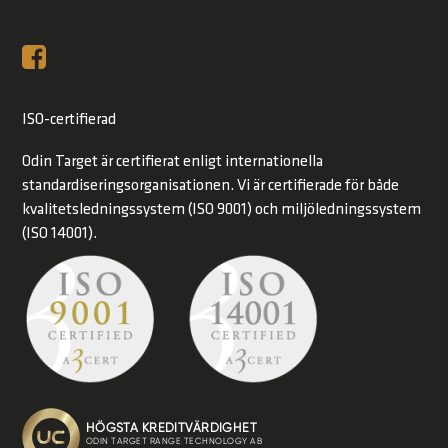
ISO-certifierad
Odin Target är certifierat enligt internationella
standardiseringsorganisationen. Vi är certifierade för både
kvalitetsledningssystem (ISO 9001) och miljöledningssystem
(ISO 14001).