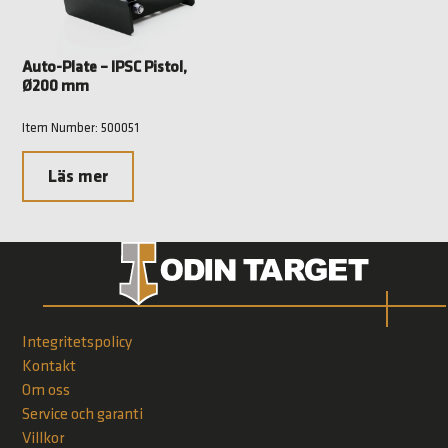
Auto-Plate – IPSC Pistol,
Ø200 mm
Item Number: 500051
Läs mer
Integritetspolicy
Kontakt
Om oss
Service och garanti
Villkor