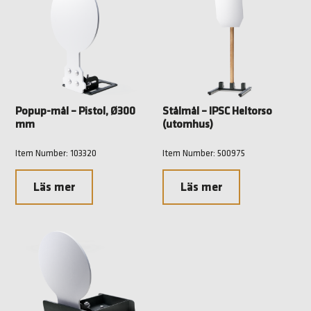
Popup-mål – Pistol, Ø300
Stålmål – IPSC Heltorso
mm
(utomhus)
Item Number: 103320
Item Number: 500975
Läs mer
Läs mer