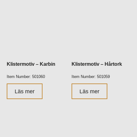
Klistermotiv – Karbin
Klistermotiv – Hårtork
Item Number: 501060
Item Number: 501059
Läs mer
Läs mer