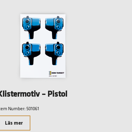
Klistermotiv – Pistol
tem Number: 501061
Läs mer