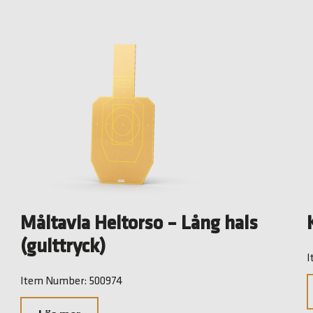
Måltavla Heltorso – Lång hals
(gulttryck)
I
Item Number: 500974