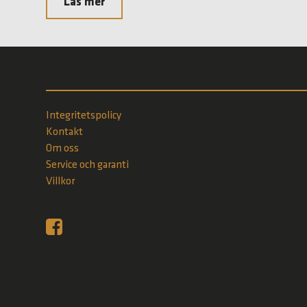
Läs mer
Integritetspolicy
Kontakt
Om oss
Service och garanti
Villkor