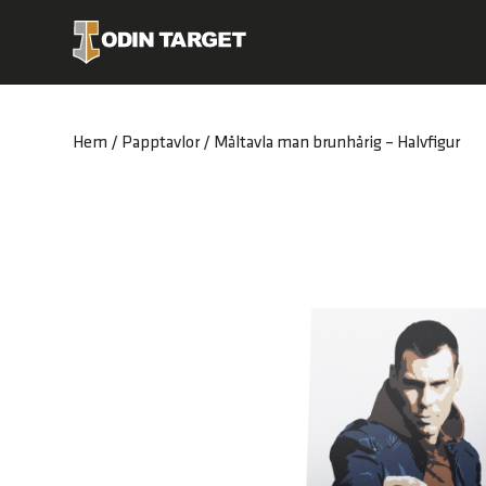
Hem
/
Papptavlor
/ Måltavla man brunhårig – Halvfigur