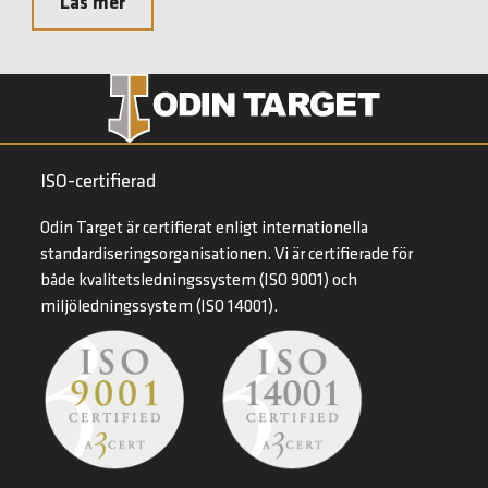
Läs mer
ISO-certifierad
Odin Target är certifierat enligt internationella
standardiseringsorganisationen. Vi är certifierade för
både kvalitetsledningssystem (ISO 9001) och
miljöledningssystem (ISO 14001).