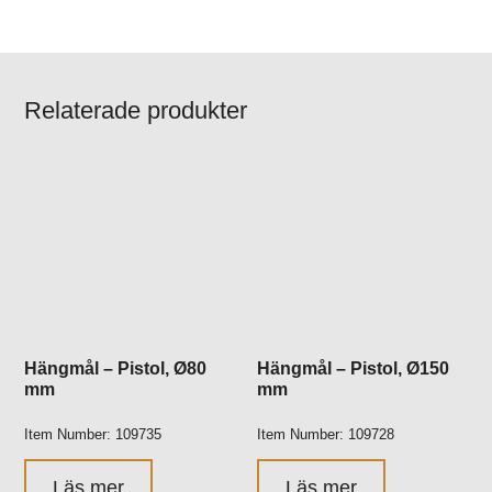
Relaterade produkter
Hängmål – Pistol, Ø80
Hängmål – Pistol, Ø150
mm
mm
Item Number: 109735
Item Number: 109728
Läs mer
Läs mer