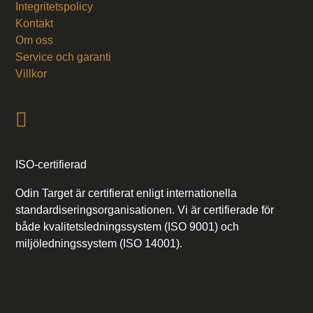
Integritetspolicy
Kontakt
Om oss
Service och garanti
Villkor
ISO-certifierad
Odin Target är certifierat enligt internationella
standardiseringsorganisationen. Vi är certifierade för
både kvalitetsledningssystem (ISO 9001) och
miljöledningssystem (ISO 14001).