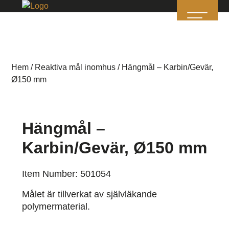
Hem
/
Reaktiva mål inomhus
/ Hängmål – Karbin/Gevär,
Ø150 mm
Hängmål –
Karbin/Gevär, Ø150 mm
Item Number: 501054
Målet är tillverkat av självläkande
polymermaterial.