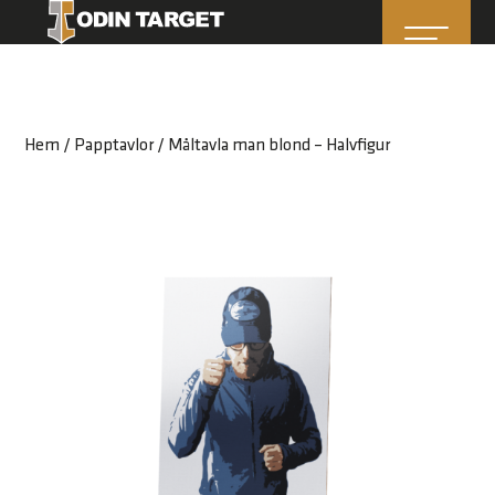
Hem
/
Papptavlor
/ Måltavla man blond – Halvfigur