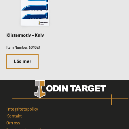
Klistermotiv – Kniv
Item Number: 501063
Läs mer
Integritetspolicy
Kontakt
Om oss