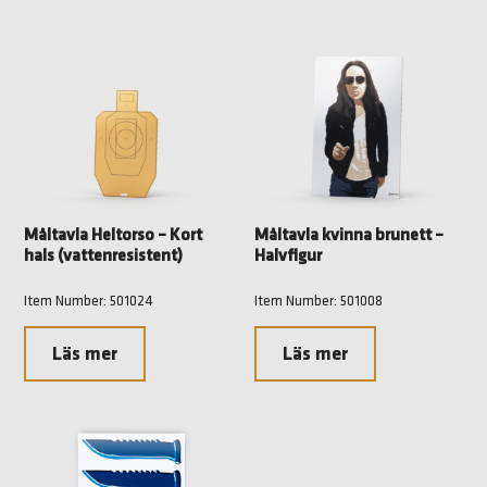
Måltavla Heltorso – Kort
Måltavla kvinna brunett –
hals (vattenresistent)
Halvfigur
Item Number: 501024
Item Number: 501008
Läs mer
Läs mer