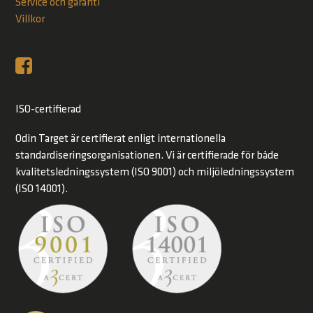
Service och garanti
Villkor
ISO-certifierad
Odin Target är certifierat enligt internationella
standardiseringsorganisationen. Vi är certifierade för både
kvalitetsledningssystem (ISO 9001) och miljöledningssystem
(ISO 14001).