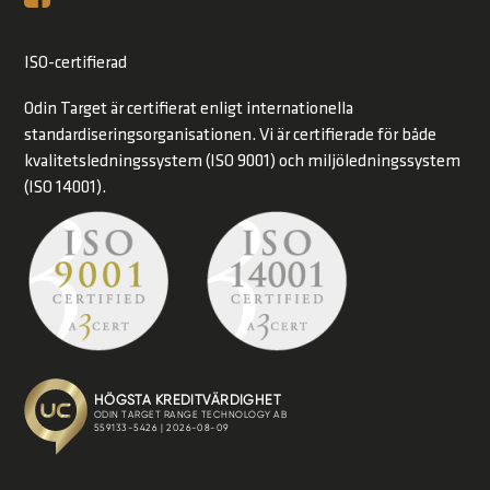
ISO-certifierad
Odin Target är certifierat enligt internationella
standardiseringsorganisationen. Vi är certifierade för både
kvalitetsledningssystem (ISO 9001) och miljöledningssystem
(ISO 14001).