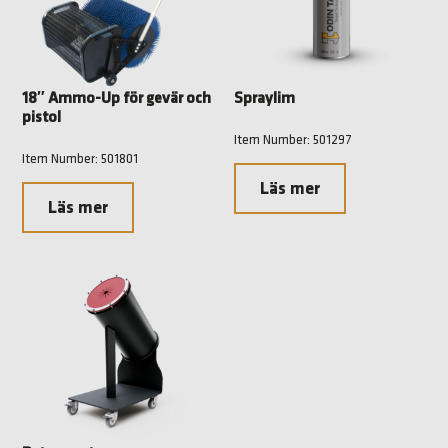
18″ Ammo-Up för gevär och
Spraylim
pistol
Item Number: 501297
Item Number: 501801
Läs mer
Läs mer