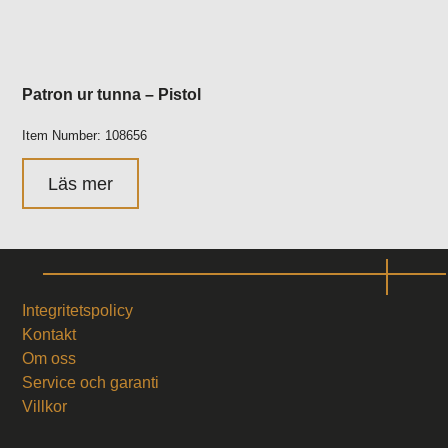
Patron ur tunna – Pistol
Item Number: 108656
Läs mer
Integritetspolicy
Kontakt
Om oss
Service och garanti
Villkor