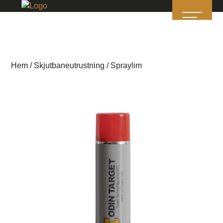
Hem
/
Skjutbaneutrustning
/ Spraylim