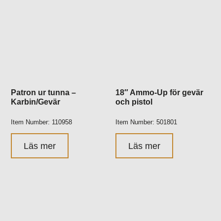
Patron ur tunna –
18″ Ammo-Up för gevär
Karbin/Gevär
och pistol
Item Number: 110958
Item Number: 501801
Läs mer
Läs mer